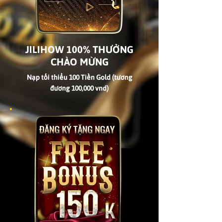
JILIHOW 100% THƯỞNG
CHÀO MỪNG
Nạp tối thiểu 100 Tiền Gold (tương
đương 100,000 vnd)