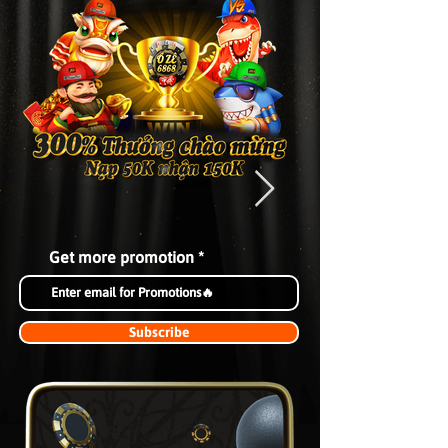
Get more promotion
Subscribe