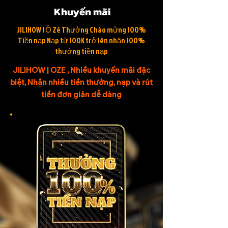
Khuyến mãi
JILIHOW | Ồ Zê Thưởng Chào mửng 100%
Tiền nạp Nạp từ 100K trở lên nhận 100%
thưởng tiền nạp
JILIHOW | OZE , Nhiều khuyến mãi đặc
biệt, Nhận nhiều tiền thưởng, nạp và rút
tiền đơn giản dễ dàng