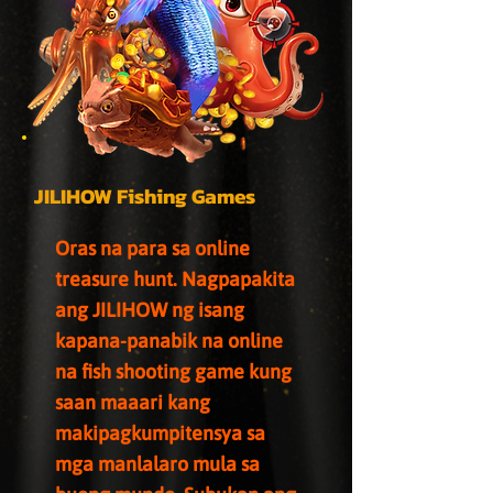
JILIHOW Fishing Games
Oras na para sa online
treasure hunt. Nagpapakita
ang JILIHOW ng isang
kapana-panabik na online
na fish shooting game kung
saan maaari kang
makipagkumpitensya sa
mga manlalaro mula sa