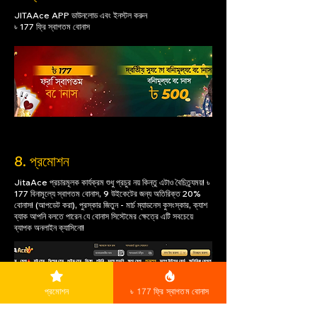
JITAAce APP ডাউনলোড এবং ইনস্টল করুন
৳ 177 ফ্রি স্বাগতম বোনাস
8. প্রমোশন
JitaAce প্রচারমূলক কার্যক্রম শুধু প্রচুর নয় কিন্তু এটাও বৈচিত্র্যময়! ৳
177 বিনামূল্যে স্বাগতম বোনাস, 9 উইকেটের জন্য অতিরিক্ত 20%
বোনাস! (আপডেট করা), পুরস্কার জিতুন - মার্চ ম্যাডনেস কুসংস্কার, ক্যাশ
ব্যাক আপনি বলতে পারেন যে বোনাস সিস্টেমের ক্ষেত্রে এটি সবচেয়ে
ব্যাপক অনলাইন ক্যাসিনো!
প্রমোশন
৳ 177 ফ্রি স্বাগতম বোনাস