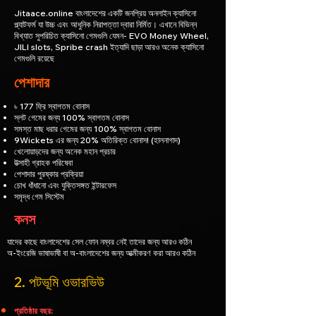
Jitaace.online বাংলাদেশের একটি জনপ্রিয় অনলাইন ক্যাসিনো
প্ল্যাটফর্ম যা উচ্চ এবং আধুনিক নিরাপত্তা দ্বারা নির্মিত। এখানে বিভিন্ন
বিখ্যাত সুপরিচিত ক্যাসিনো গেমগুলি যেমন- EVO Money Wheel,
JILI slots, Spribe crash ইত্যাদি ছাড়া আরও অনেক ক্যাসিনো
গেমগুলি রয়েছে
পেশাদার
৳ 177 ফ্রি স্বাগতম বোনাস
স্লট গেমের জন্য 100% স্বাগতম বোনাস
সমস্ত মাছ ধরার গেমের জন্য 100% স্বাগতম বোনাস
9Wickets এর জন্য 20% অতিরিক্ত বোনাস! (হালনাগাদ)
খেলোয়াড়দের জন্য অনেক মহান প্রচার
উত্সাহী গ্রাহক পরিষেবা
পেশাদার পুরষ্কার প্রক্রিয়া
চোখ ধাঁধানো এবং যুক্তিসঙ্গত ইন্টারফেস
সমৃদ্ধ গেম সিস্টেম
কনস
যাদের কাছে বাংলাদেশের সেল ফোন নম্বর নেই তাদের জন্য আরও কঠিন
অ-ইংরেজি ভাষাভাষী বা অ-বাংলাদেশের জন্য আত্মীকরণ করা আরও কঠিন
2. পটভূমি ওভারভিউ
প্রতিষ্ঠার বছর: