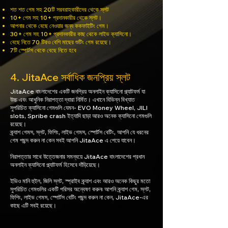
শত শত গেম সহ 20টি সরবরাহকারীদের থেকে স্লট
10+ গেম সহ 10+ প্রদানকারীর থেকে স্লট।
আপনার থেকে বেছে নেওয়ার জন্য ককফাইটিং গেম।
30+ গেম সহ 10+ প্রদানকারীর কাছ থেকে লাইভ ক্যাসিনো।
বেছে নিতে 70 টিরও বেশি মাছের শুটিং গেম রয়েছে।
7টি স্পোর্টস থেকে বেছে নিতে হবে
4. JitaAce সর্বাধিক জনপ্রিয় স্লট
JitaAce বাংলাদেশের একটি জনপ্রিয় অনলাইন ক্যাসিনো প্ল্যাটফর্ম যা
উচ্চ এবং আধুনিক নিরাপত্তা দ্বারা নির্মিত। এখানে বিভিন্ন বিখ্যাত
সুপরিচিত ক্যাসিনো গেমগুলি যেমন- EVO Money Wheel, JILI
slots, Spribe crash ইত্যাদি ছাড়া আরও অনেক ক্যাসিনো গেমগুলি
রয়েছে।
ক্র্যাশ গেমস, স্লট, ফিশিং, লাইভ গেমস, স্পোর্টস বেটিং, আপনি যে ধরনের
গেম পছন্দ করুন না কেন সবই আপনি JitaAce এ পেয়ে যাবেন।
নিরাপত্তার সাথে উত্তেজনার সমন্বয়ে JitaAce বাংলাদেশের প্রধান
অনলাইন ক্যাসিনো প্ল্যাটফর্ম হিসেবে দাঁড়িয়েছে।
ইভিও মানি হুইল, জিলি স্লট, স্প্রাইব ক্র্যাশ এবং আরও অনেক কিছুর মতো
সুপরিচিত গেমগুলির একটি পরিসর অন্বেষণ করুন৷ আপনি ক্র্যাশ গেম, স্লট,
ফিশিং, লাইভ গেমস, স্পোর্টস বেটিং পছন্দ করুন না কেন, JitaAce-এর
কাছে এটি সবই রয়েছে।