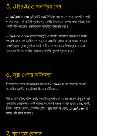
5. JitaAce জনপ্রিয় গেম
JitaAce.com এন্টারটেইনমেন্ট বিভিন্ন ধরনের পেশাদার অনলাইন স্লট
অফার করে। ভিআইপি ব্যক্তিগত ডেটার নিরাপত্তা রক্ষার জন্য আমরা মত
একটি শীর্ষ-স্তরের এনক্রিপশন প্রযুক্তি ব্যবহার করি।
JitaAce.com ইন্টারটেইনমেন্ট এ আপনি যেকোনো গুরুত্বপূর্ণ তথ্য
প্রেরণ করেন,তা ব্যক্তিগত তথ্য বা এমনকি ব্যাংক নম্বর হোক না কেন
গোপনীয়তা দ্বারা সুরক্ষিত।এটি তৃতীয় পক্ষের কাছে উপলব্ধ হবে এবং
ব্যবহারকারীদের সর্বোচ্চ স্তরের গোপনীয় সুরক্ষা প্রদান করে।
6. জুয়া খেলার অভিজ্ঞতা
নিরাপত্তার সাথে উত্তেজনার সমন্বয়ে JitaAce বাংলাদেশের প্রধান
অনলাইন ক্যাসিনো প্ল্যাটফর্ম হিসেবে দাঁড়িয়েছে।
ইভিও মানি হুইল, জিলি স্লট, স্প্রাইব ক্র্যাশ এবং আরও অনেক কিছুর মতো
সুপরিচিত গেমগুলির একটি পরিসর অন্বেষণ করুন৷ আপনি ক্র্যাশ গেম, স্লট,
ফিশিং, লাইভ গেমস, স্পোর্টস বেটিং পছন্দ করুন না কেন, JitaAce-এর
কাছে এটি সবই রয়েছে।
7. স্বাগতম বোনাস