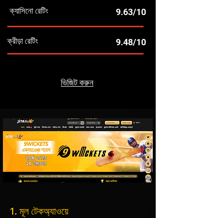
ক্যাসিনো রেটিং
9.63/10
ক্রীড়া রেটিং
9.48/10
ভিজিট করুন
1. মূল টেকঅ্যাওয়ে