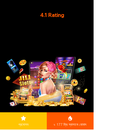
4.1 Rating
প্রমোশন
৳ 177 ফ্রি স্বাগতম বোনাস