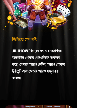
জিলিহো গেম বাই
JILIHOW বিশ্বের সবচেয়ে জনপ্রিয়
অনলাইন পোকার গেমগুলিকে সংকলন
করে, যেখানে আরও টেবিল, আরও পোকার
টুর্নামেন্ট এবং জেতার আরও সম্ভাবনা
রয়েছে৷