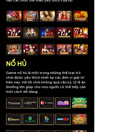
vào các môn thể thao yêu thích của họ.
NỔ HỦ
Game nổ hũ là một trong những thể loại trò
chơi được yêu thích nhất tại các đơn vị giải trí
hiện nay. Với lối chơi không quá cầu kỳ, tỷ lệ ăn
thưởng lớn giúp cho mọi người có thể tiếp cận
một cách dễ dàng.