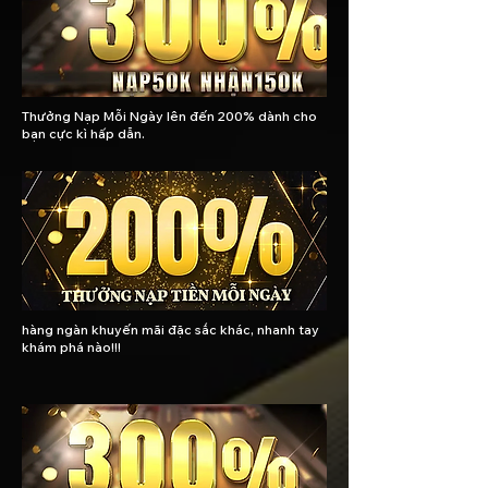
Thưởng Nạp Mỗi Ngày lên đến 200% dành cho
bạn cực kì hấp dẫn.
hàng ngàn khuyến mãi đặc sắc khác, nhanh tay
khám phá nào!!!