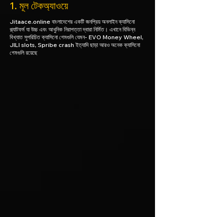
1. মূল টেকঅ্যাওয়ে
Jitaace.online বাংলাদেশের একটি জনপ্রিয় অনলাইন ক্যাসিনো
প্ল্যাটফর্ম যা উচ্চ এবং আধুনিক নিরাপত্তা দ্বারা নির্মিত। এখানে বিভিন্ন
বিখ্যাত সুপরিচিত ক্যাসিনো গেমগুলি যেমন- EVO Money Wheel,
JILI slots, Spribe crash ইত্যাদি ছাড়া আরও অনেক ক্যাসিনো
গেমগুলি রয়েছে