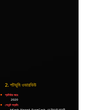
2. পটভূমি ওভারভিউ
প্রতিষ্ঠার বছর:
2020
পেমেন্ট পদ্ধতি:
bKash, Nagad, SureCash এন্ড ক্রিপ্টো কারেন্সী