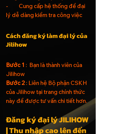
- Cung cấp hệ thống để đại
lý dễ dàng kiểm tra công việc
​Cách đăng ký làm đại lý của
Jilihow
Bước 1
: Bạn là thành viên của
Jilihow
Bước 2
: Liên hệ Bộ phận CSKH
của Jilihow tại trang chính thức
này để được tư vấn chi tiết hơn.
Đăng ký đại lý JILIHOW
| Thu nhập cao lên đến