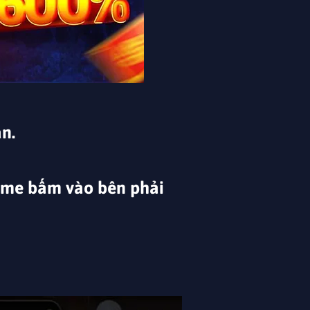
ần.
game bấm vào bên phải