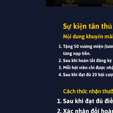
Sự kiện tân thủ
Nội dung khuyến mã
Tặng 50 vương miện (tươ
từng nạp tiền.
Sau khi hoàn tất đăng ký 
Mỗi hội viên chỉ được nhậ
Sau khi đạt đủ 20 bội cượ
Cách thức nhận thưở
Sau khi đạt đủ điề
Xác nhận đổi hoàn