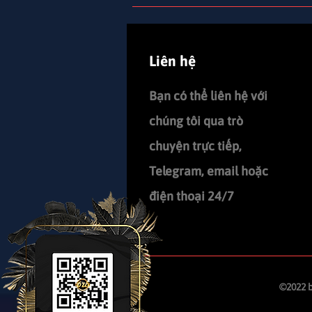
Liên hệ
Bạn có thể liên hệ với
chúng tôi qua trò
chuyện trực tiếp,
Telegram, email hoặc
điện thoại 24/7
©2022 