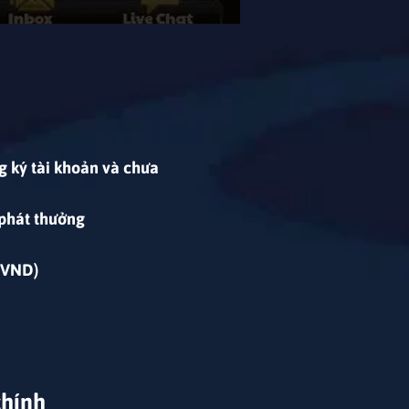
g ký tài khoản và chưa
 phát thưởng
0 VND)
chính