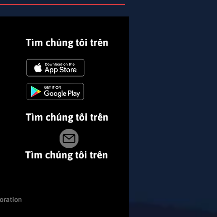
Tìm chúng tôi trên
Tìm chúng tôi trên
Tìm chúng tôi trên
oration