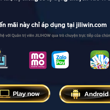
n mãi này chỉ áp dụng tại jiliwin.com
 hệ với Quản trị viên JILIHOW qua trò chuyện trực tiếp của chún