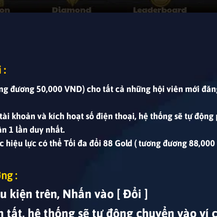
i :
ng đương 50,000 VND) cho tất cả những hội viên mới đăn
tài khoản và kích hoạt số điện thoại, hệ thống sẽ tự động
n 1 lần duy nhất.
c hiệu lực có thể Tối đa đổi 88 Gold ( tương đương 88,00
ng :
u kiện trên, Nhấn vào [ Đổi ]
 tất, hệ thống sẽ tự động chuyển vào ví 