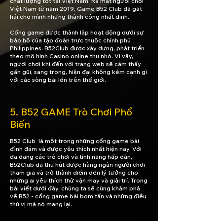
chất lượng tốt tại Việt Nam. Ra mắt người chơi
Việt Nam từ năm 2019, Game B52 Club đã gặt
hái cho mình những thành công nhất định.
Cổng game được thành lập hoạt động dưới sự
bảo hộ của tập đoàn trực thuộc chính phủ
Philippines. B52Club được xây dựng, phát triển
theo mô hình Casino online thu nhỏ. Vì vậy,
người chơi khi đến với trang web sẽ cảm thấy
gần gũi, sang trọng, hiện đại không kém cạnh gì
với các sòng bài lớn trên thế giới.
5. B52 GAME Trò Chơi Phổ
Biến
B52 Club là một trong những cổng game bài
đình đám và được yêu thích nhất hiện nay. Với
đa dạng các trò chơi và tính năng hấp dẫn,
B52Club đã thu hút được hàng ngàn người chơi
tham gia và trở thành điểm đến lý tưởng cho
những ai yêu thích thử vận may và giải trí. Trong
bài viết dưới đây, chúng ta sẽ cùng khám phá
về B52 - cổng game bài bom tấn và những điều
thú vị mà nó mang lại.