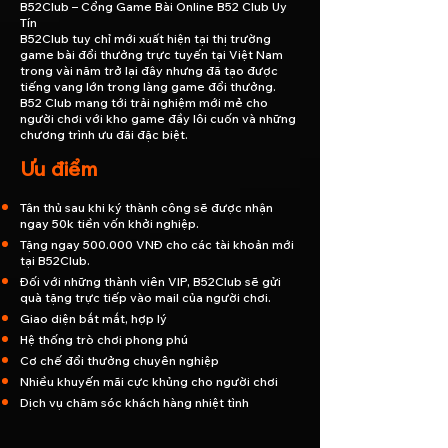
B52Club – Cổng Game Bài Online B52 Club Uy
Tín
B52Club tuy chỉ mới xuất hiện tại thị trường
game bài đổi thưởng trực tuyến tại Việt Nam
trong vài năm trở lại đây nhưng đã tạo được
tiếng vang lớn trong làng game đổi thưởng.
B52 Club mang tới trải nghiệm mới mẻ cho
người chơi với kho game đầy lôi cuốn và những
chương trình ưu đãi đặc biệt.
Ưu điểm
Tân thủ sau khi ký thành công sẽ được nhận
ngay 50k tiền vốn khởi nghiệp.
Tặng ngay 500.000 VNĐ cho các tài khoản mới
tại B52Club.
Đối với những thành viên VIP, B52Club sẽ gửi
quà tặng trực tiếp vào mail của người chơi.
Giao diện bắt mắt, hợp lý
Hệ thống trò chơi phong phú
Cơ chế đổi thưởng chuyên nghiệp
Nhiều khuyến mãi cực khủng cho người chơi
Dịch vụ chăm sóc khách hàng nhiệt tình