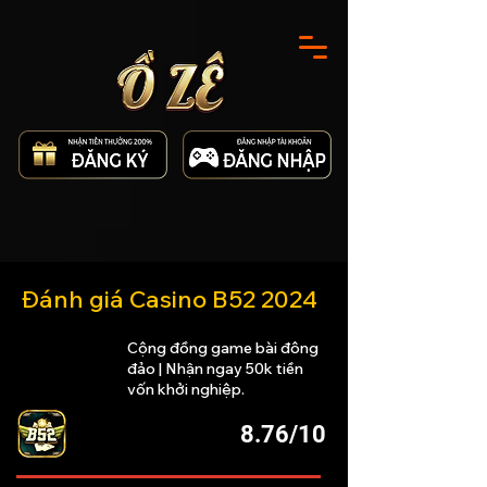
Đánh giá Casino B52 2024
Cộng đồng game bài đông
đảo | Nhận ngay 50k tiền
vốn khởi nghiệp.
8.76/10